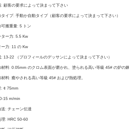
: 顧客の要求によって決まって下さい
ler のタイプ: 手動か自動タイプ（顧客の要求によって決まって下さい）
r の可搬重量: 5 トン
ー力: 5.5 Kw
力: 11 の Kw
: 13-22 （プロフィールのデッサンによって決まって下さい）
材料: 0.05mm のクロム表面が磨かれ、塗られる高い等級 45# の炉の
材料: 癒やされる高い等級 45# および熱処理。
 ¢ 75mm
-15 m/min
送: チェーン伝達
: HRC 50-60