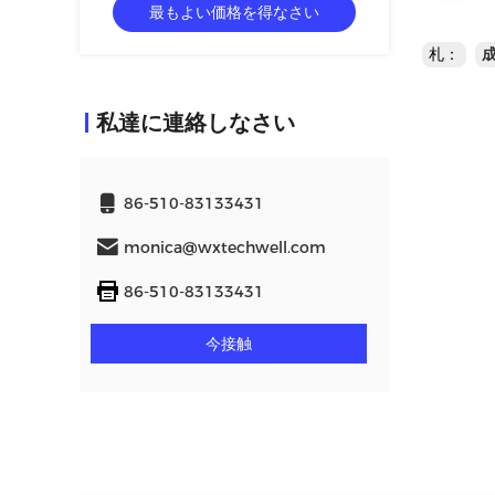
最もよい価格を得なさい
札：
私達に連絡しなさい
86-510-83133431
monica@wxtechwell.com
86-510-83133431
今接触