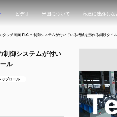
ト
ビデオ
米国について
私達に連絡しな
のタッチ画面 PLC の制御システムが付いている機械を形作る鋼鉄タイル
 の制御システムが付い
ロール
ャップロール