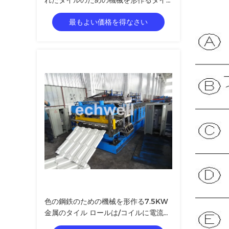
れたタイルのための機械を形作るタイ
ル ロールを制御しました
最もよい価格を得なさい
色の鋼鉄のための機械を形作る7.5KW
金属のタイル ロールは/コイルに電流を
通しました