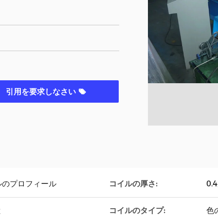
引用を要求しなさい
コイルの厚さ:
ルのプロフィール
0
コイルのタイプ:
と
色の