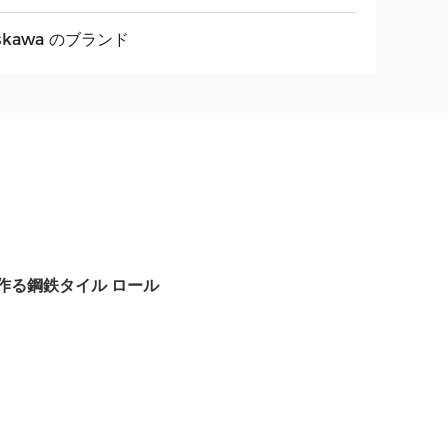
skawa のブランド
作る鋼鉄タイル ロール