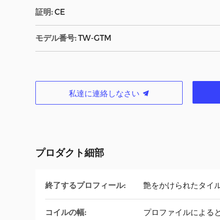
証明:
CE
モデル番号:
TW-GTM
私達に連絡しなさい
プロダクト細部
終了するプロフィール:
艶をかけられたタイ
コイルの幅:
プロファイルによる