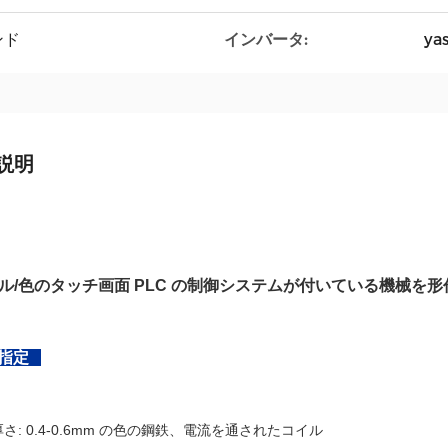
インバータ:
ンド
ya
説明
ル/色のタッチ画面 PLC の制御システムが付いている機械を形
な指定
さ: 0.4-0.6mm の色の鋼鉄、電流を通されたコイル